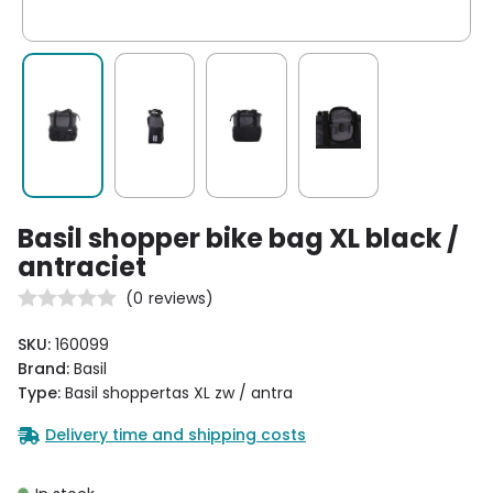
Basil shopper bike bag XL black /
antraciet
(
0
reviews)
SKU:
160099
Brand:
Basil
Type:
Basil shoppertas XL zw / antra
Delivery time and shipping costs