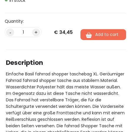
In stock
€
34,45
Alternative:
-
+
Add to cart
Description
Einfache Basil fahrrad shopper taschebag XL. Geräumiger
Fahrrad fahrrad shopper tasche aus stabilem Material.
Wasserdichter Polyester hält das meiste Wasser außen.
Im Gegensatz dazu ist diese Tasche nicht wasserdicht.
Das Fahrrad hat verstellbare Träger, die für die
Schultergurte verwendet werden können. Die Vorderseite
verfügt über eine große Fronttasche und kann mit einem
Reißverschluss geschlossen werden. Reflexion ist auf
beiden Seiten versehen. Die fahrrad Shopper Tasche mit