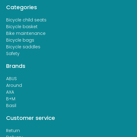
Categories
Bicycle child seats
Bicycle basket
Bike maintenance
Bicycle bags
Bicycle saddles
Safety
Brands
ABUS
Around
AXA
B+M
Basil
Customer service
Return