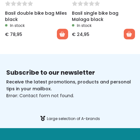
Basil double bike bag Miles
Basil single bike bag
black
Malaga black
In stock
In stock
€
78,95
€
24,95
Subscribe to our newsletter
Receive the latest promotions, products and personal
tips in your mailbox.
Error:
Contact form not found.
Large selection of A-brands